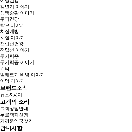
여성건강
갱년기 이야기
정맥순환 이야기
두피건강
탈모 이야기
치질예방
치질 이야기
전립선건강
전립선 이야기
무기력증
무기력증 이야기
기타
알레르기 비염 이야기
이명 이야기
브랜드소식
뉴스&공지
고객의 소리
고객상담안내
무료책자신청
가까운약국찾기
안내사항