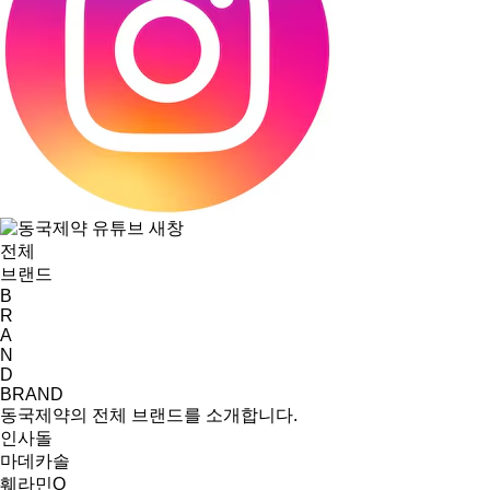
전체
브랜드
B
R
A
N
D
BRAND
동국제약의 전체 브랜드를 소개합니다.
인사돌
마데카솔
훼라민Q