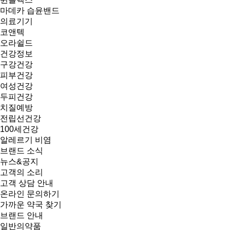
마데카 습윤밴드
의료기기
코앤텍
오라쉴드
건강정보
구강건강
피부건강
여성건강
두피건강
치질예방
전립선건강
100세건강
알레르기 비염
브랜드 소식
뉴스&공지
고객의 소리
고객 상담 안내
온라인 문의하기
가까운 약국 찾기
브랜드 안내
일반의약품