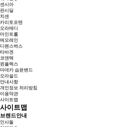
센시아
판시딜
치센
카리토포텐
오라메디
마인트롤
메모레인
디펜스벅스
타바겐
코앤텍
윈플렉스
마데카 습윤밴드
오라쉴드
안내사항
개인정보 처리방침
이용약관
사이트맵
사이트맵
브랜드안내
인사돌