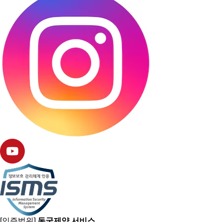
[인증범위]
동국제약 서비스