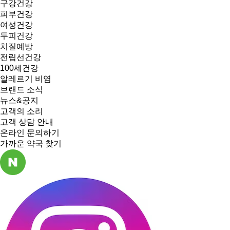
구강건강
피부건강
여성건강
두피건강
치질예방
전립선건강
100세건강
알레르기 비염
브랜드 소식
뉴스&공지
고객의 소리
고객 상담 안내
온라인 문의하기
가까운 약국 찾기