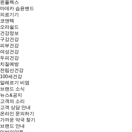
윈플렉스
마데카 습윤밴드
의료기기
코앤텍
오라쉴드
건강정보
구강건강
피부건강
여성건강
두피건강
치질예방
전립선건강
100세건강
알레르기 비염
브랜드 소식
뉴스&공지
고객의 소리
고객 상담 안내
온라인 문의하기
가까운 약국 찾기
브랜드 안내