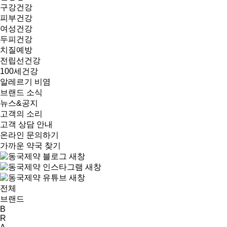
구강건강
피부건강
여성건강
두피건강
치질예방
전립선건강
100세건강
알레르기 비염
브랜드 소식
뉴스&공지
고객의 소리
고객 상담 안내
온라인 문의하기
가까운 약국 찾기
전체
브랜드
B
R