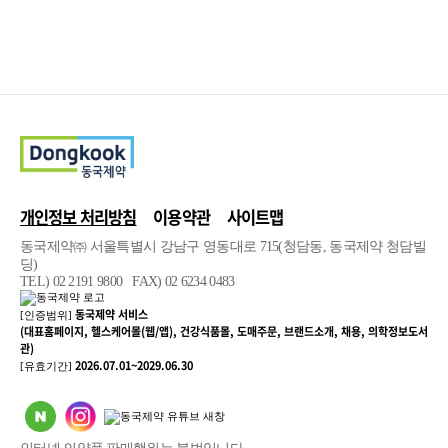
개인정보 처리방침
이용약관
사이트맵
동국제약㈜ 서울특별시 강남구 영동대로 715(청담동, 동국제약 청담빌
딩)
TEL) 02 2191 9800 FAX) 02 6234 0483
동국제약 서비스
[인증범위]
(대표홈페이지, 헬스케어몰(웹/앱), 건강식품몰, 도매주문, 브랜드소개, 채용, 의학정보도서
관)
2026.07.01~2029.06.30
[유효기간]