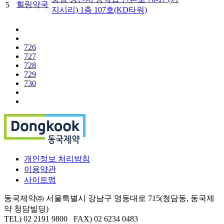
힐링약국
5
지시리) 1층 107호(KD타워)
726
727
728
729
730
개인정보 처리방침
이용약관
사이트맵
동국제약㈜ 서울특별시 강남구 영동대로 715(청담동, 동국제
약 청담빌딩)
TEL) 02 2191 9800 FAX) 02 6234 0483