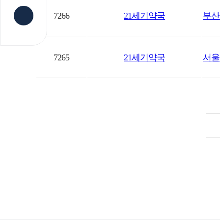
7266
21세기약국
부산
7265
21세기약국
서울 