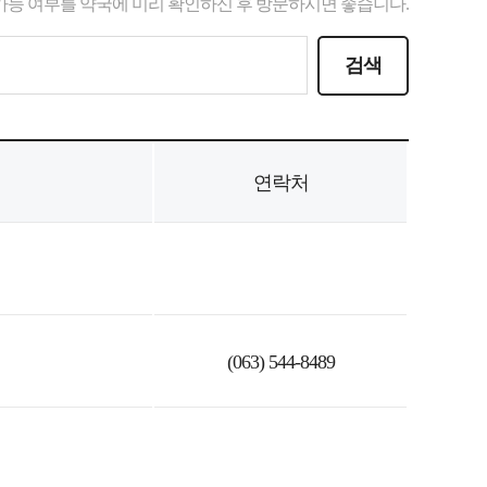
가능 여부를 약국에 미리 확인하신 후 방문하시면 좋습니다.
연락처
(063) 544-8489