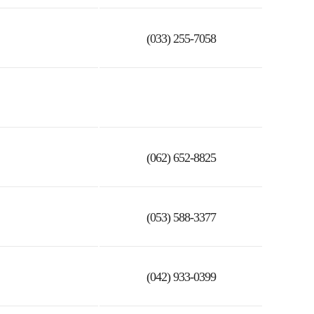
(033) 255-7058
(062) 652-8825
(053) 588-3377
(042) 933-0399