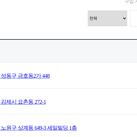
구입 
 성동구 금호동2가 448
김제시 요촌동 272-1
 노원구 상계동 649-3 세일빌딩 1층