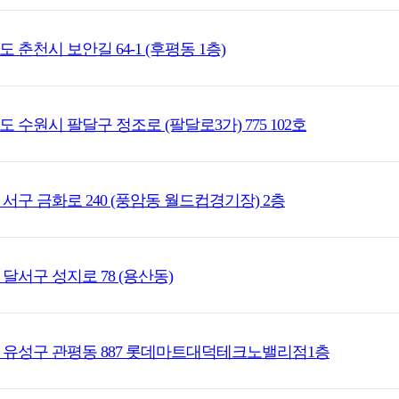
 춘천시 보안길 64-1 (후평동 1층)
도 수원시 팔달구 정조로 (팔달로3가) 775 102호
 서구 금화로 240 (풍암동 월드컵경기장) 2층
 달서구 성지로 78 (용산동)
 유성구 관평동 887 롯데마트대덕테크노밸리점1층