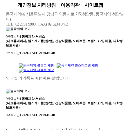
개인정보 처리방침
이용약관
사이트맵
동국제약㈜ 서울특별시 강남구 영동대로 715(청담동, 동국제약 청담빌
딩)
TEL) 02 2191 9800 FAX) 02 6234 0483
[인증범위]
동국제약 서비스
(대표홈페이지, 헬스케어몰(웹/앱), 건강식품몰, 도매주문, 브랜드소개, 채용, 의학정
보도서관)
[유효기간]
2026.07.01~2029.06.30
인터넷 의약품 판매행위는 불법입니다.
[인증범위]
동국제약 서비스
(대표홈페이지, 헬스케어몰(웹/앱), 건강식품몰, 도매주문, 브랜드소개, 채용, 의학정
보도서관)
[유효기간]
2026.07.01~2029.06.30