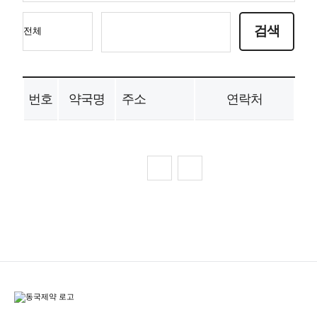
번호
약국명
주소
연락처