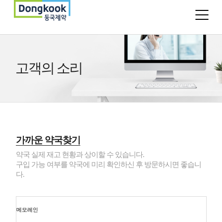
고객의 소리
가까운 약국찾기
약국 실제 재고 현황과 상이할 수 있습니다.
구입 가능 여부를 약국에 미리 확인하신 후 방문하시면 좋습니
다.