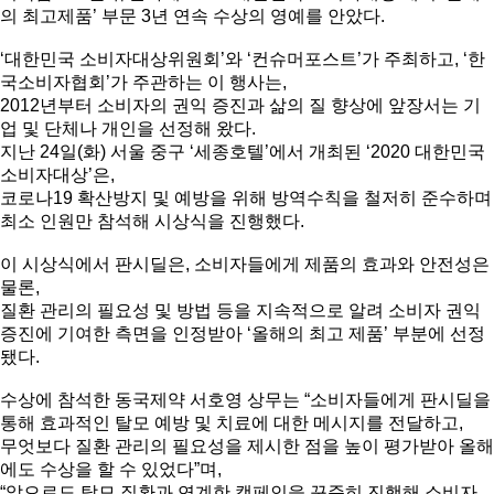
의 최고제품’ 부문 3년 연속 수상의 영예를 안았다.
‘대한민국 소비자대상위원회’와 ‘컨슈머포스트’가 주최하고, ‘한
국소비자협회’가 주관하는 이 행사는,
2012년부터 소비자의 권익 증진과 삶의 질 향상에 앞장서는 기
업 및 단체나 개인을 선정해 왔다.
지난 24일(화) 서울 중구 ‘세종호텔’에서 개최된 ‘2020 대한민국
소비자대상’은,
코로나19 확산방지 및 예방을 위해 방역수칙을 철저히 준수하며
최소 인원만 참석해 시상식을 진행했다.
이 시상식에서 판시딜은, 소비자들에게 제품의 효과와 안전성은
물론,
질환 관리의 필요성 및 방법 등을 지속적으로 알려 소비자 권익
증진에 기여한 측면을 인정받아 ‘올해의 최고 제품’ 부분에 선정
됐다.
수상에 참석한 동국제약 서호영 상무는 “소비자들에게 판시딜을
통해 효과적인 탈모 예방 및 치료에 대한 메시지를 전달하고,
무엇보다 질환 관리의 필요성을 제시한 점을 높이 평가받아 올해
에도 수상을 할 수 있었다”며,
“앞으로도 탈모 질환과 연계한 캠페인을 꾸준히 진행해 소비자