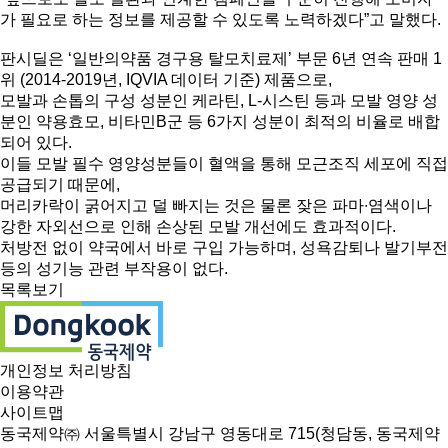
가 필요로 하는 정보를 제공할 수 있도록 노력하겠다”고 말했다.
판시딜은 ‘일반의약품 경구용 탈모치료제’ 부문 6년 연속 판매 1
위 (2014-2019년, IQVIA 데이터 기준) 제품으로,
모발과 손톱의 구성 성분인 케라틴, L-시스틴 등과 모발 영양 성
분인 약용효모, 비타민B군 등 6가지 성분이 최적의 비율로 배합
되어 있다.
이들 모발 필수 영양성분들이 혈액을 통해 모근조직 세포에 직접
공급되기 때문에,
머리카락이 굵어지고 덜 빠지는 것은 물론 잦은 파마∙염색이나
강한 자외선으로 인해 손상된 모발 개선에도 효과적이다.
처방전 없이 약국에서 바로 구입 가능하며, 성욕감퇴나 발기부전
등의 성기능 관련 부작용이 없다.
목록보기
개인정보 처리방침
이용약관
사이트맵
동국제약㈜ 서울특별시 강남구 영동대로 715(청담동, 동국제약