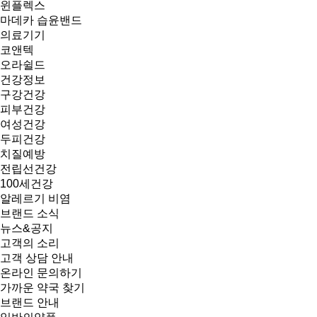
윈플렉스
마데카 습윤밴드
의료기기
코앤텍
오라쉴드
건강정보
구강건강
피부건강
여성건강
두피건강
치질예방
전립선건강
100세건강
알레르기 비염
브랜드 소식
뉴스&공지
고객의 소리
고객 상담 안내
온라인 문의하기
가까운 약국 찾기
브랜드 안내