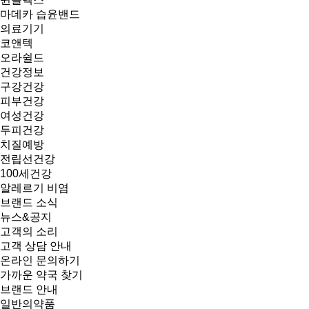
마데카 습윤밴드
의료기기
코앤텍
오라쉴드
건강정보
구강건강
피부건강
여성건강
두피건강
치질예방
전립선건강
100세건강
알레르기 비염
브랜드 소식
뉴스&공지
고객의 소리
고객 상담 안내
온라인 문의하기
가까운 약국 찾기
브랜드 안내
일반의약품