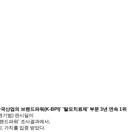
 한국산업의 브랜드파워(K-BPI)’ ‘탈모치료제’ 부문 3년 연속 1위
 권기범) 판시딜이
브랜드파워’ 조사결과에서,
드 가치를 입증 받았다.