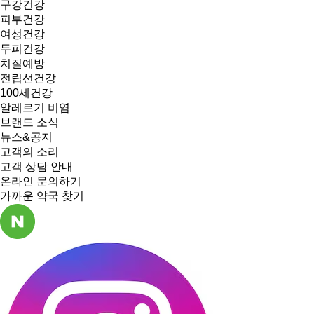
구강건강
피부건강
여성건강
두피건강
치질예방
전립선건강
100세건강
알레르기 비염
브랜드 소식
뉴스&공지
고객의 소리
고객 상담 안내
온라인 문의하기
가까운 약국 찾기