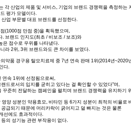
는 각 산업의 제품 및 서비스, 기업의 브랜드 경쟁력을 측정하는 
랜드 평가 모델이다.
쳐 산업 부문별 대표 브랜드를 선정한다.
8점(1000점 만점 중)을 획득했으며,
 브랜드 인지도(최초 / 비보조 / 보조)와
 높은 점수로 우위를 나타냈다.
아니라 2위, 3위 브랜드와도 큰 차이를 보였다.
반의약품 경구용 탈모치료제 중 7년 연속 판매 1위(2014년~20
인다.
년 연속 1위에 선정됨으로써,
랜드로서의 입지를 굳히고 있다는 걸 확인할 수 있었다”며,
을 꾸준히 전달하는 캠페인을 펼치며 브랜드 경쟁력을 유지하기 
 영양 성분인 약용효모, 비타민 등 6가지 성분이 최적의 비율로 
 공급되기 때문에 머리카락이 굵어지고 덜 빠지는 것은 물론
 개선에도 효과적이다.
 등의 성기능 관련 부작용이 없다.