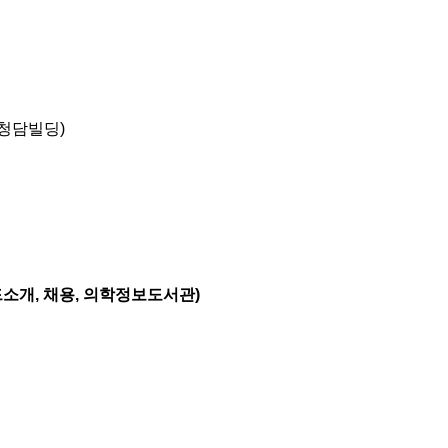
 청담빌딩)
드소개, 채용, 의학정보도서관)