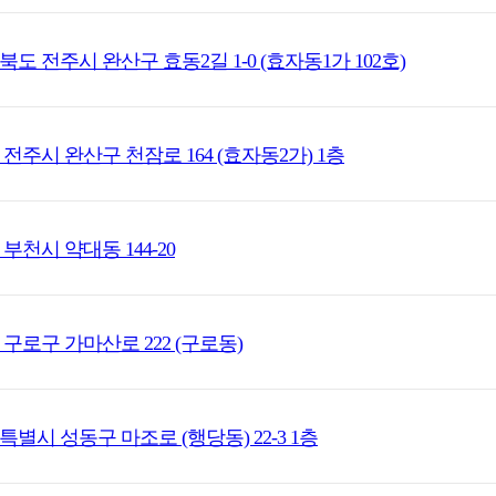
북도 전주시 완산구 효동2길 1-0 (효자동1가 102호)
 전주시 완산구 천잠로 164 (효자동2가) 1층
부천시 약대동 144-20
 구로구 가마산로 222 (구로동)
특별시 성동구 마조로 (행당동) 22-3 1층