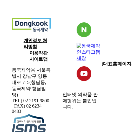
개인정보 처
리방침
이용약관
사이트맵
(대표홈페이지,
동국제약㈜ 서울특
별시 강남구 영동
대로 715(청담동,
동국제약 청담빌
인터넷 의약품 판
딩)
매행위는 불법입
TEL) 02 2191 9800
FAX) 02 6234
니다.
0483