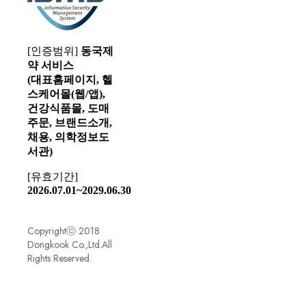
[인증범위]
동국제
약 서비스
(대표홈페이지, 헬
스케어몰(웹/앱),
건강식품몰, 도매
주문, 브랜드소개,
채용, 의학정보도
서관)
[유효기간]
2026.07.01~2029.06.30
Copyrightⓒ 2018
Dongkook Co.,Ltd.All
Rights Reserved.