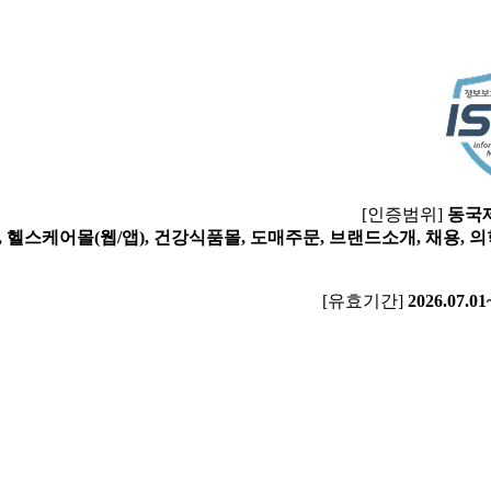
[인증범위]
동국
 헬스케어몰(웹/앱), 건강식품몰, 도매주문, 브랜드소개, 채용,
[유효기간]
2026.07.01