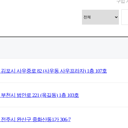
구입 
 김포시 사우중로 82 (사우동 사우프라자) 1층 107호
부천시 범안로 221 (옥길동) 1층 103호
 전주시 완산구 중화산동1가 306-7